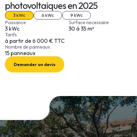
photovoltaiques en 2025
3 kWc
6 kWc
9 kWc
Puissance
Surface necessaire
3 kWc
30 à 35 m²
Tarifs
à partir de 6 000 € TTC
Nombre de panneaux
15 panneaux
Demander un devis